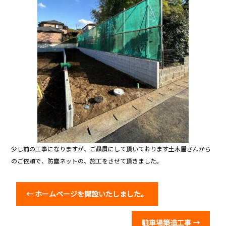
少し前の工事になりますが、ご贔屓にして頂いております土木屋さんから
のご依頼で、防塵ネットの、施工をさせて頂きました。
←
ホームページを開設いたしました。
駐車場築造工事
→