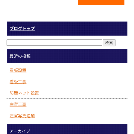
ブログトップ
最近の投稿
看板設置
看板工事
防塵ネット設置
左官工事
左官写真追加
アーカイブ